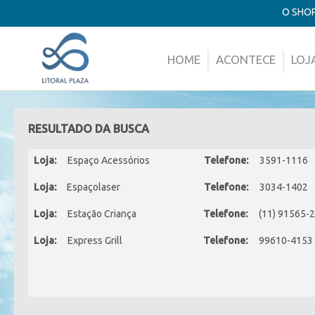
O SHO
HOME
ACONTECE
LOJ
RESULTADO DA BUSCA
Loja:
Espaço Acessórios
Telefone:
3591-1116
Loja:
Espaçolaser
Telefone:
3034-1402
Loja:
Estação Criança
Telefone:
(11) 91565-
Loja:
Express Grill
Telefone:
99610-4153