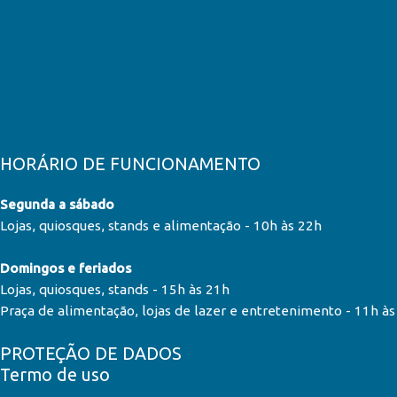
lavanderia até academia de gi
horizontal, facilitando a loc
tornar suas compras ainda mais 
HORÁRIO DE FUNCIONAMENTO
Segunda a sábado
Lojas, quiosques, stands e alimentação - 10h às 22h
Domingos e feriados
Lojas, quiosques, stands - 15h às 21h
Praça de alimentação, lojas de lazer e entretenimento - 11h à
PROTEÇÃO DE DADOS
Termo de uso