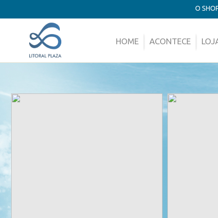
O SHO
HOME
ACONTECE
LOJ