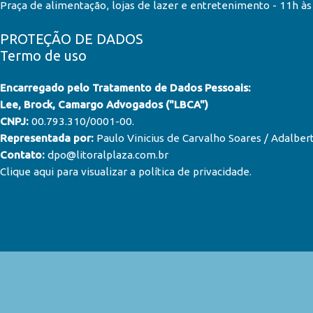
Praça de alimentação, lojas de lazer e entretenimento - 11h à
PROTEÇÃO DE DADOS
Termo de uso
Encarregado pelo Tratamento de Dados Pessoais:
Lee, Brock, Camargo Advogados ("LBCA")
CNPJ:
00.793.310/0001-00.
Representada por:
Paulo Vinicius de Carvalho Soares / Adalber
Contato:
dpo@litoralplaza.com.br
Clique aqui para visualizar a política de privacidade
.