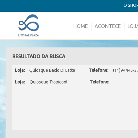
O SHO
HOME
ACONTECE
LOJ
RESULTADO DA BUSCA
Loja:
Quiosque Bacio Di Latte
Telefone:
(11)94445-3
Loja:
Quiosque Tropicool
Telefone: