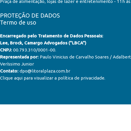
Praça de alimentação, lojas de lazer e entretenimento - 11h à
PROTEÇÃO DE DADOS
Termo de uso
Encarregado pelo Tratamento de Dados Pessoais:
Lee, Brock, Camargo Advogados ("LBCA")
CNPJ:
00.793.310/0001-00.
Representada por:
Paulo Vinicius de Carvalho Soares / Adalber
Veríssimo Junior
Contato:
dpo@litoralplaza.com.br
Clique aqui para visualizar a política de privacidade
.