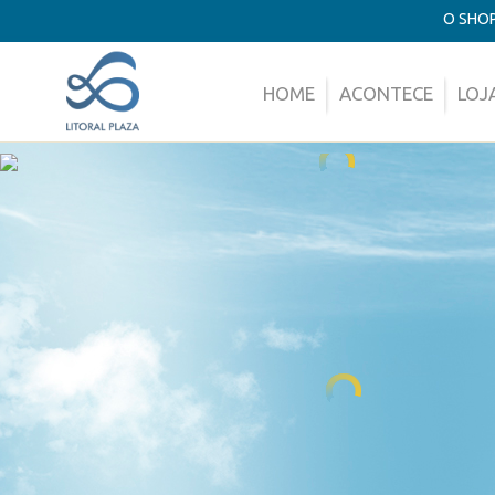
O SHO
HOME
ACONTECE
LOJ