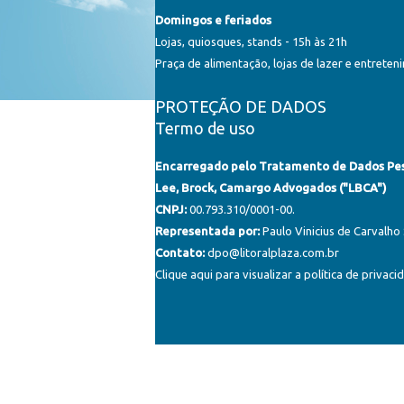
Domingos e feriados
Lojas, quiosques, stands - 15h às 21h
Praça de alimentação, lojas de lazer e entreten
PROTEÇÃO DE DADOS
Termo de uso
Encarregado pelo Tratamento de Dados Pes
Lee, Brock, Camargo Advogados ("LBCA")
CNPJ:
00.793.310/0001-00.
Representada por:
Paulo Vinicius de Carvalho
Contato:
dpo@litoralplaza.com.br
Clique aqui para visualizar a política de privaci